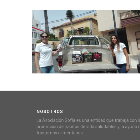
NOSOTROS
La Asociación Sofía es una entidad que trabaja con l
promoción de hábitos de vida saludables y la ayuda 
trastornos alimentarios.