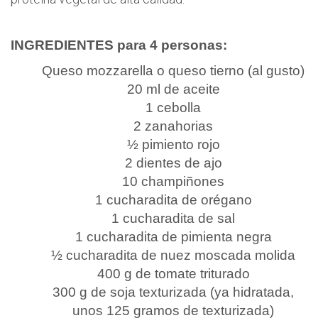
INGREDIENTES para 4 personas:
Queso mozzarella o queso tierno (al gusto)
20 ml de aceite
1 cebolla
2 zanahorias
½ pimiento rojo
2 dientes de ajo
10 champiñones
1 cucharadita de orégano
1 cucharadita de sal
1 cucharadita de pimienta negra
½ cucharadita de nuez moscada molida
400 g de tomate triturado
300 g de soja texturizada (ya hidratada,
unos 125 gramos de texturizada)