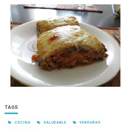
TAGS
COCINA
SALUDABLE
VERDURAS