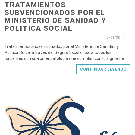
TRATAMIENTOS
SUBVENCIONADOS POR EL
MINISTERIO DE SANIDAD Y
POLITICA SOCIAL
07/01/2016
Tratamientos subvencionados por el Ministerio de Sanidad y
Política Social a través del Seguro Escolar, para todos los
pacientes con cualquier patología que cumplan con lo siguiente...
CONTINUAR LEYENDO