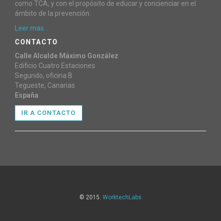
como TCA, y con el propósito de educar y concienciar en el
ámbito de la prevención.
Leer mas...
CONTACTO
Calle Alcalde Máximo González
Edificio Cuatro Estaciones
Segundo, oficina B
Tegueste, Canarias
España
IR A CONTACTO
© 2015.
WorktechLabs