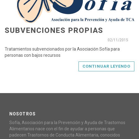
SUBVENCIONES PROPIAS
02/11/2015
Tratamientos subvencionados por la Asociación Sofía para
personas con bajos recursos
CONTINUAR LEYENDO
NOSOTROS
Sofía, Asociación para la Prevención y Ayuda de Trastornos
Alimentarios nace con el fin de ayudar a personas que
padecen Trastornos de Conducta Alimentaria, conocidos