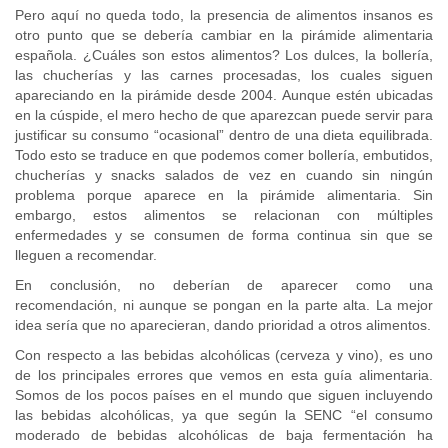
Pero aquí no queda todo, la presencia de alimentos insanos es
otro punto que se debería cambiar en la pirámide alimentaria
española. ¿Cuáles son estos alimentos? Los dulces, la bollería,
las chucherías y las carnes procesadas, los cuales siguen
apareciando en la pirámide desde 2004. Aunque estén ubicadas
en la cúspide, el mero hecho de que aparezcan puede servir para
justificar su consumo “ocasional” dentro de una dieta equilibrada.
Todo esto se traduce en que podemos comer bollería, embutidos,
chucherías y snacks salados de vez en cuando sin ningún
problema porque aparece en la pirámide alimentaria. Sin
embargo, estos alimentos se relacionan con múltiples
enfermedades y se consumen de forma continua sin que se
lleguen a recomendar.
En conclusión, no deberían de aparecer como una
recomendación, ni aunque se pongan en la parte alta. La mejor
idea sería que no aparecieran, dando prioridad a otros alimentos.
Con respecto a las bebidas alcohólicas (cerveza y vino), es uno
de los principales errores que vemos en esta guía alimentaria.
Somos de los pocos países en el mundo que siguen incluyendo
las bebidas alcohólicas, ya que según la SENC “el consumo
moderado de bebidas alcohólicas de baja fermentación ha