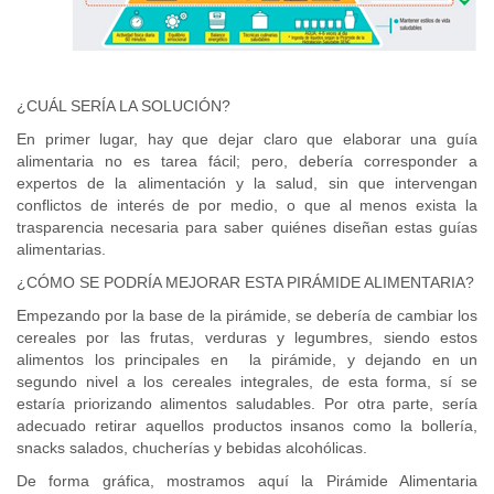
¿CUÁL SERÍA LA SOLUCIÓN?
En primer lugar, hay que dejar claro que elaborar una guía
alimentaria no es tarea fácil; pero, debería corresponder a
expertos de la alimentación y la salud, sin que intervengan
conflictos de interés de por medio, o que al menos exista la
trasparencia necesaria para saber quiénes diseñan estas guías
alimentarias.
¿CÓMO SE PODRÍA MEJORAR ESTA PIRÁMIDE ALIMENTARIA?
Empezando por la base de la pirámide, se debería de cambiar los
cereales por las frutas, verduras y legumbres, siendo estos
alimentos los principales en la pirámide, y dejando en un
segundo nivel a los cereales integrales, de esta forma, sí se
estaría priorizando alimentos saludables. Por otra parte, sería
adecuado retirar aquellos productos insanos como la bollería,
snacks salados, chucherías y bebidas alcohólicas.
De forma gráfica, mostramos aquí la Pirámide Alimentaria