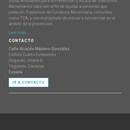
Sofía, Asociación para la Prevención y Ayuda de Trastornos
Alimentarios nace con el fin de ayudar a personas que
padecen Trastornos de Conducta Alimentaria, conocidos
como TCA, y con el propósito de educar y concienciar en el
ámbito de la prevención.
Leer mas...
CONTACTO
Calle Alcalde Máximo González
Edificio Cuatro Estaciones
Segundo, oficina B
Tegueste, Canarias
España
IR A CONTACTO