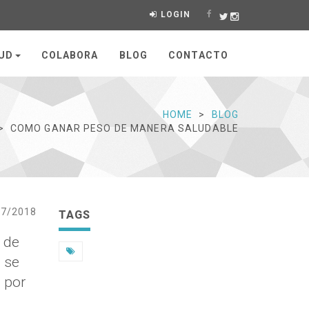
LOGIN
LUD
COLABORA
BLOG
CONTACTO
HOME
BLOG
COMO GANAR PESO DE MANERA SALUDABLE
07/2018
TAGS
 de
n se
 por