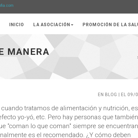
ofia.com
INICIO
LA ASOCIACIÓN
PROMOCIÓN DE LA SA
E MANERA
EN BLOG | EL 09/
 cuando tratamos de alimentación y nutrición, es
l efecto yo-yó, etc. Pero hay personas que tambié
 que "coman lo que coman" siempre se encuentran
cionalmente es el recomendado. ¿Y cómo deben