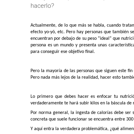
hacerlo?
Actualmente, de lo que más se habla, cuando tratamo
efecto yo-yó, etc. Pero hay personas que también s
encuentran por debajo de su peso “ideal” que nutri
persona es un mundo y presenta unas característic
para conseguir ese objetivo final.
Pero la mayoría de las personas que siguen este fin
Pero nada más lejos de la realidad, hacer esto tamb
Lo primero que debes hacer es enfocar tu nutrici
verdaderamente te hará subir kilos en la báscula de
Por norma general, la ingesta de calorías debe ser s
concreta que suele funcionar se encuentra entre 300
Y aquí entra la verdadera problemática, ¿qué alime